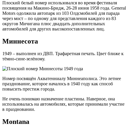
Плоский белый номер использовался во время фестиваля
посвящения на Макино-Бридж, 26-28 июня 1958 года. General
Motors одолжила автопарк из 103 Олдсмобилей для парада
через мост – по одному для представления каждого из 83
округов Мичигана плюс двадцать дополнительных
автомобилей для других высокопоставленных лиц.
Миннесота
1949 – выполнен из ДВП. Трафаретная печать. Цвет ближе к
тёмно-сине-зелёному.
Номер посвящён Акватенниалу Миннеаполиса. Это летнее
празднование, которое началось в 1940 году как способ
повысить престиж города.
Не очень понимаю назначение пластины. Наверное, она
использовалась на автомобилях, которые принимали участие
в праздновании.
Montana