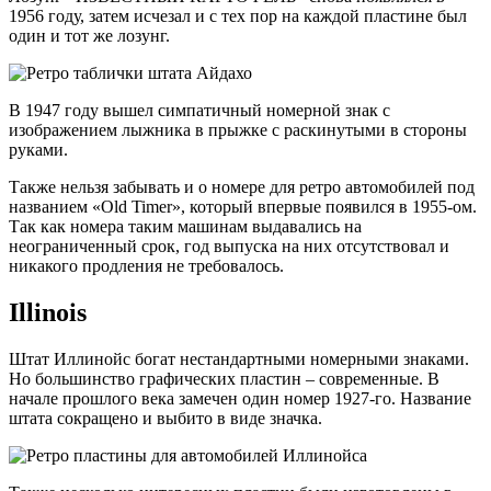
1956 году, затем исчезал и с тех пор на каждой пластине был
один и тот же лозунг.
В 1947 году вышел симпатичный номерной знак с
изображением лыжника в прыжке с раскинутыми в стороны
руками.
Также нельзя забывать и о номере для ретро автомобилей под
названием «Old Timer», который впервые появился в 1955-ом.
Так как номера таким машинам выдавались на
неограниченный срок, год выпуска на них отсутствовал и
никакого продления не требовалось.
Illinois
Штат Иллинойс богат нестандартными номерными знаками.
Но большинство графических пластин – современные. В
начале прошлого века замечен один номер 1927-го. Название
штата сокращено и выбито в виде значка.