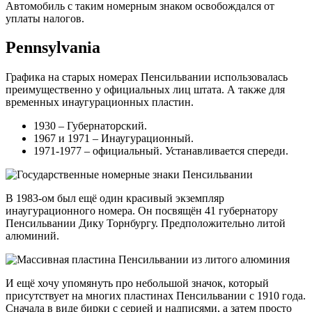
Автомобиль с таким номерным знаком освобождался от
уплаты налогов.
Pennsylvania
Графика на старых номерах Пенсильвании использовалась
преимущественно у официальных лиц штата. А также для
временных инаугурационных пластин.
1930 – Губернаторский.
1967 и 1971 – Инаугурационный.
1971-1977 – официальный. Устанавливается спереди.
В 1983-ом был ещё один красивый экземпляр
инаугурационного номера. Он посвящён 41 губернатору
Пенсильвании Дику Торнбургу. Предположительно литой
алюминий.
И ещё хочу упомянуть про небольшой значок, который
присутствует на многих пластинах Пенсильвании с 1910 года.
Сначала в виде бирки с серией и надписями, а затем просто