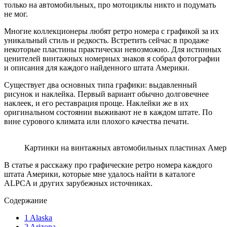
только на автомобильных, про мотоциклы никто и подумать
не мог.
Многие коллекционеры любят ретро номера с графикой за их
уникальный стиль и редкость. Встретить сейчас в продаже
некоторые пластины практически невозможно. Для истинных
ценителей винтажных номерных знаков я собрал фотографии
и описания для каждого найденного штата Америки.
Существует два основных типа графики: выдавленный
рисунок и наклейка. Первый вариант обычно долговечнее
наклеек, и его реставрация проще. Наклейки же в их
оригинальном состоянии выживают не в каждом штате. По
вине сурового климата или плохого качества печати.
Картинки на винтажных автомобильных пластинах Аме
В статье я расскажу про графические ретро номера каждого
штата Америки, которые мне удалось найти в каталоге
ALPCA и других зарубежных источниках.
Содержание
1
Alaska
2
Arizona