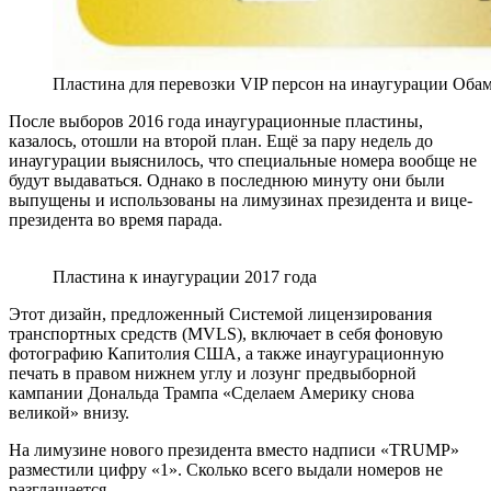
Пластина для перевозки VIP персон на инаугурации Обам
После выборов 2016 года инаугурационные пластины,
казалось, отошли на второй план. Ещё за пару недель до
инаугурации выяснилось, что специальные номера вообще не
будут выдаваться. Однако в последнюю минуту они были
выпущены и использованы на лимузинах президента и вице-
президента во время парада.
Пластина к инаугурации 2017 года
Этот дизайн, предложенный Системой лицензирования
транспортных средств (MVLS), включает в себя фоновую
фотографию Капитолия США, а также инаугурационную
печать в правом нижнем углу и лозунг предвыборной
кампании Дональда Трампа «Сделаем Америку снова
великой» внизу.
На лимузине нового президента вместо надписи «TRUMP»
разместили цифру «1». Сколько всего выдали номеров не
разглашается.