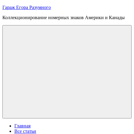
Skip
Гараж Егора Разумного
to
Коллекционирование номерных знаков Америки и Канады
content
Menu
Главная
Все статьи