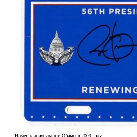
Номер к инаугурации Обамы в 2009 году