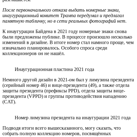
После первоначального отказа выдать номерные знаки,
инаугурационный комитет Трампа передумал и предлагал
памятную табличку, но в сети реальных фотографий нет.
К инаугурации Байдена в 2021 году номерные знаки снова
были предложены публике. В процессе произошло несколько
изменений в дизайне. В итоге номер стал намного проще, чем
изначально планировалось. Особого спроса среди
коллекционеров он не нашёл.
Инаугурационная пластина 2021 года
Немного другой дизайн в 2021-ом был у лимузина президента
(серийный номер 46) и вице-президента (49), а также отдела
защиты президента (префиксы PPD), отдела защиты вице-
президента (VPPD) и группы противодействия нападению
(CAT).
Номер лимузина президента на инаугурации 2021 года
Подводя итоги всего вышесказанного, могу сказать, что
собрать полную коллекцию номеров, посвящённых