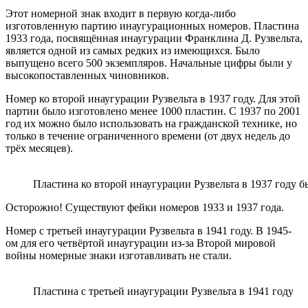
Этот номерной знак входит в первую когда-либо
изготовленную партию инаугурационных номеров. Пластина
1933 года, посвящённая инаугурации Франклина Д. Рузвельта,
является одной из самых редких из имеющихся. Было
выпущено всего 500 экземпляров. Начальные цифры были у
высокопоставленных чиновников.
Номер ко второй инаугурации Рузвельта в 1937 году. Для этой
партии было изготовлено менее 1000 пластин. С 1937 по 2001
год их можно было использовать на гражданской технике, но
только в течение ограниченного времени (от двух недель до
трёх месяцев).
Пластина ко второй инаугурации Рузвельта в 1937 году бы
Осторожно! Существуют фейки номеров 1933 и 1937 года.
Номер с третьей инаугурации Рузвельта в 1941 году. В 1945-
ом для его четвёртой инаугурации из-за Второй мировой
войны номерные знаки изготавливать не стали.
Пластина с третьей инаугурации Рузвельта в 1941 году