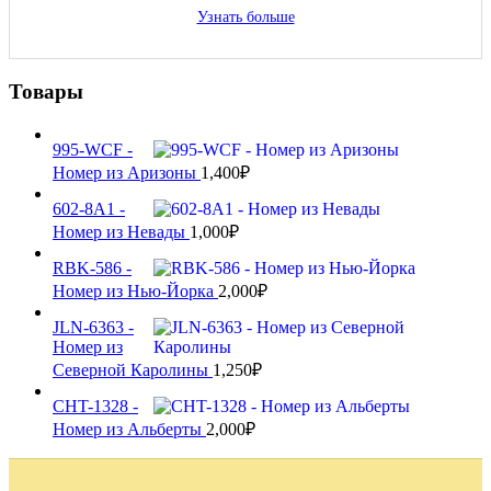
Узнать больше
Товары
995-WCF -
Номер из Аризоны
1,400
₽
602-8A1 -
Номер из Невады
1,000
₽
RBK-586 -
Номер из Нью-Йорка
2,000
₽
JLN-6363 -
Номер из
Северной Каролины
1,250
₽
CHT-1328 -
Номер из Альберты
2,000
₽