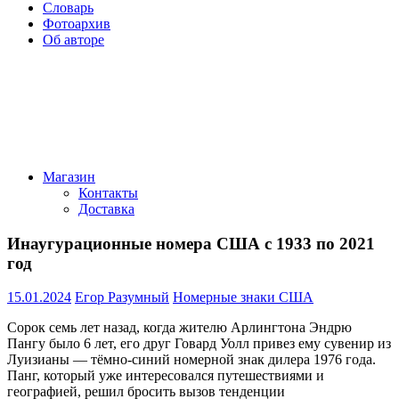
Словарь
Фотоархив
Об авторе
Магазин
Контакты
Доставка
Инаугурационные номера США с 1933 по 2021
год
15.01.2024
Егор Разумный
Номерные знаки США
Сорок семь лет назад, когда жителю Арлингтона Эндрю
Пангу было 6 лет, его друг Говард Уолл привез ему сувенир из
Луизианы — тёмно-синий номерной знак дилера 1976 года.
Панг, который уже интересовался путешествиями и
географией, решил бросить вызов тенденции