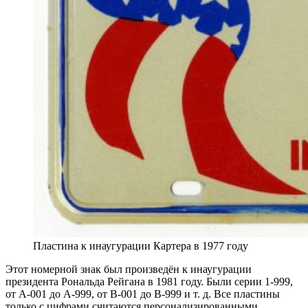
Пластина к инаугурации Картера в 1977 году
Этот номерной знак был произведён к инаугурации
президента Рональда Рейгана в 1981 году. Были серии 1-999,
от A-001 до A-999, от B-001 до B-999 и т. д. Все пластины
только с цифрами считаются персонализированными