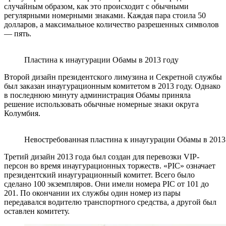
случайным образом, как это происходит с обычными
регулярными номерными знаками. Каждая пара стоила 50
долларов, а максимальное количество разрешенных символов
— пять.
Пластина к инаугурации Обамы в 2013 году
Второй дизайн президентского лимузина и Секретной службы
был заказан инаугурационным комитетом в 2013 году. Однако
в последнюю минуту администрация Обамы приняла
решение использовать обычные номерные знаки округа
Колумбия.
Невостребованная пластина к инаугурации Обамы в 2013
Третий дизайн 2013 года был создан для перевозки VIP-
персон во время инаугурационных торжеств. «PIC» означает
президентский инаугурационный комитет. Всего было
сделано 100 экземпляров. Они имели номера PIC от 101 до
201. По окончании их службы один номер из пары
передавался водителю транспортного средства, а другой был
оставлен комитету.