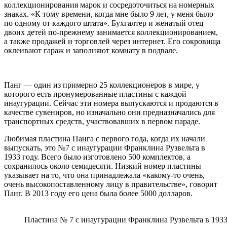
коллекционирования марок и сосредоточиться на номерных
знаках. «К тому времени, когда мне было 9 лет, у меня было
по одному от каждого штата». Бухгалтер и женатый отец
двоих детей по-прежнему занимается коллекционированием,
а также продажей и торговлей через интернет. Его сокровища
оклеивают гараж и заполняют комнату в подвале.
Панг — один из примерно 25 коллекционеров в мире, у
которого есть пронумерованные пластины с каждой
инаугурации. Сейчас эти номера выпускаются и продаются в
качестве сувениров, но изначально они предназначались для
транспортных средств, участвовавших в первом параде.
Любимая пластина Панга с первого года, когда их начали
выпускать, это №7 с инаугурации Франклина Рузвельта в
1933 году. Всего было изготовлено 500 комплектов, а
сохранилось около семидесяти. Низкий номер пластины
указывает на то, что она принадлежала «какому-то очень,
очень высокопоставленному лицу в правительстве», говорит
Панг. В 2013 году его цена была более 5000 долларов.
Пластина № 7 с инаугурации Франклина Рузвельта в 1933