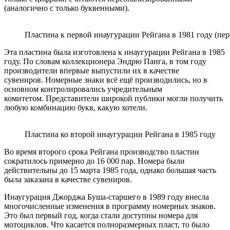
(аналогично с только буквенными).
Пластина к первой инаугурации Рейгана в 1981 году (пе
Эта пластина была изготовлена ​​к инаугурации Рейгана в 1985
году. По словам коллекционера Эндрю Панга, в том году
производители впервые выпустили их в качестве
сувениров. Номерные знаки всё ещё производились, но в
основном контролировались учредительным
комитетом. Представители широкой публики могли получить
любую комбинацию букв, какую хотели.
Пластина ко второй инаугурации Рейгана в 1985 году
Во время второго срока Рейгана производство пластин
сократилось примерно до 16 000 пар. Номера были
действительны до 15 марта 1985 года, однако большая часть
была заказана в качестве сувениров.
Инаугурация Джорджа Буша-старшего в 1989 году внесла
многочисленные изменения в программу номерных знаков.
Это был первый год, когда стали доступны номера для
мотоциклов. Что касается полноразмерных пласт, то было