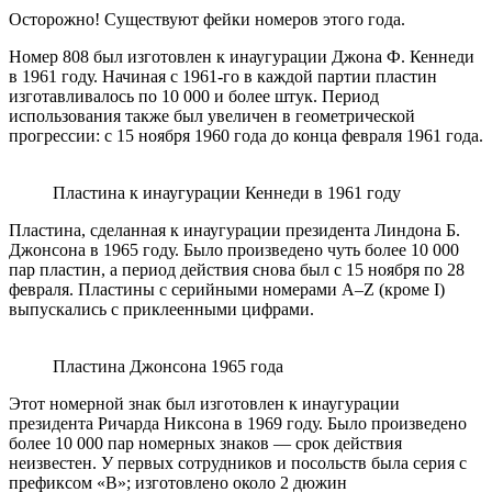
Осторожно! Существуют фейки номеров этого года.
Номер 808 был изготовлен к инаугурации Джона Ф. Кеннеди
в 1961 году. Начиная с 1961-го в каждой партии пластин
изготавливалось по 10 000 и более штук. Период
использования также был увеличен в геометрической
прогрессии: с 15 ноября 1960 года до конца февраля 1961 года.
Пластина к инаугурации Кеннеди в 1961 году
Пластина, сделанная к инаугурации президента Линдона Б.
Джонсона в 1965 году. Было произведено чуть более 10 000
пар пластин, а период действия снова был с 15 ноября по 28
февраля. Пластины с серийными номерами A–Z (кроме I)
выпускались с приклеенными цифрами.
Пластина Джонсона 1965 года
Этот номерной знак был изготовлен к инаугурации
президента Ричарда Никсона в 1969 году. Было произведено
более 10 000 пар номерных знаков — срок действия
неизвестен. У первых сотрудников и посольств была серия с
префиксом «B»; изготовлено около 2 дюжин