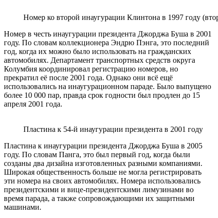
Номер ко второй инаугурации Клинтона в 1997 году (вто
Номер в честь инаугурации президента Джорджа Буша в 2001
году. По словам коллекционера Эндрю Пэнга, это последний
год, когда их можно было использовать на гражданских
автомобилях. Департамент транспортных средств округа
Колумбия координировал регистрацию номеров, но
прекратил её после 2001 года. Однако они всё ещё
использовались на инаугурационном параде. Было выпущено
более 10 000 пар, правда срок годности был продлен до 15
апреля 2001 года.
Пластина к 54-й инаугурации президента в 2001 году
Пластина к инаугурации президента Джорджа Буша в 2005
году. По словам Панга, это был первый год, когда были
созданы два дизайна изготовленных разными компаниями.
Широкая общественность больше не могла регистрировать
эти номера на своих автомобилях. Номера использовались
президентскими и вице-президентскими лимузинами во
время парада, а также сопровождающими их защитными
машинами.