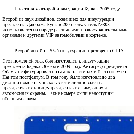
Пластина ко второй инаугурации Буша в 2005 году
Второй из двух дизайнов, созданных для инаугурации
президента Джорджа Буша в 2005 году. Стиль №308
использовался на параде различными правоохранительными
органами и другими VIP-автомобилями в кортеже.
Второй дизайн к 55-й инаугурации президента США
Этот номерной знак был изготовлен к инаугурации
президента Барака Обамы в 2009 году. Автограф президента
Обамы не фигурировал на самих пластинах и была получен
Пангом постфактум. В том году было изготовлено два
дизайна номерных знаков: этот использовался на
президентских и вице-президентских лимузинах и
автомобилях охраны. Такие номера были недоступны
обычным людям.