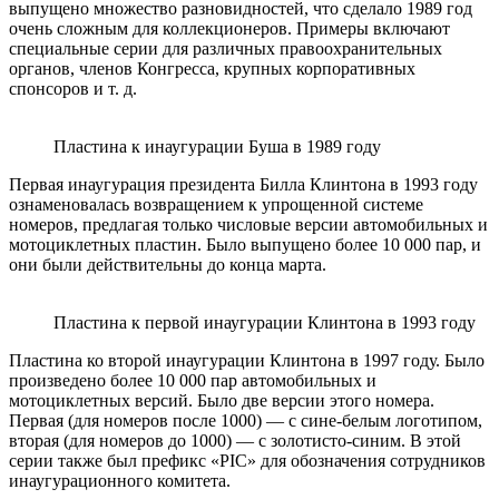
выпущено множество разновидностей, что сделало 1989 год
очень сложным для коллекционеров. Примеры включают
специальные серии для различных правоохранительных
органов, членов Конгресса, крупных корпоративных
спонсоров и т. д.
Пластина к инаугурации Буша в 1989 году
Первая инаугурация президента Билла Клинтона в 1993 году
ознаменовалась возвращением к упрощенной системе
номеров, предлагая только числовые версии автомобильных и
мотоциклетных пластин. Было выпущено более 10 000 пар, и
они были действительны до конца марта.
Пластина к первой инаугурации Клинтона в 1993 году
Пластина ко второй инаугурации Клинтона в 1997 году. Было
произведено более 10 000 пар автомобильных и
мотоциклетных версий. Было две версии этого номера.
Первая (для номеров после 1000) — с сине-белым логотипом,
вторая (для номеров до 1000) — с золотисто-синим. В этой
серии также был префикс «PIC» для обозначения сотрудников
инаугурационного комитета.