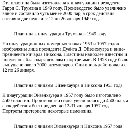
Эта пластина была изготовлена ​​к инаугурации президента
Гарри С. Трумэна в 1949 году. Производство было увеличено
вдвое и составило чуть менее 2000 пар, а срок действия
составил две недели: с 12 по 26 января 1949 года.
Пластина ​​к инаугурации Трумэна в 1949 году
На инаугурационных номерных знаках 1953 и 1957 годов
изображены лица президента Дуайта Д. Эйзенхауэра и вице-
президента Ричарда Никсона. Пластины наиболее известны и
популярны благодаря декалям с портретами. В 1953 году было
выпущено около 3000 экземпляров. Они вновь действовали с
12 по 26 января.
Пластина с лицамм Эйзенхауэра и Никсона 1953 года
К инаугурации Эйзенхауэра в 1957 году было изготовлено
4500 пластин. Производство снова увеличилось до 4500 пар, а
срок действия был продлен до 12-31 января 1957 года.
Портреты претерпели некоторые изменения.
Пластина с лицами Эйзенхауэра и Никсона 1957 года