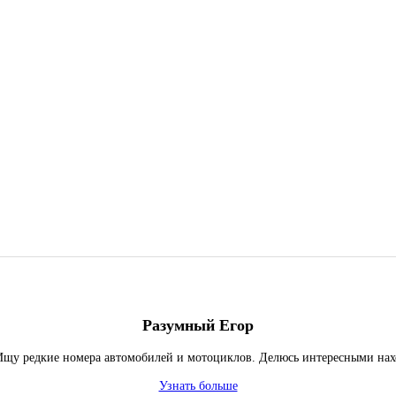
Разумный Егор
щу редкие номера автомобилей и мотоциклов. Делюсь интересными нахо
Узнать больше