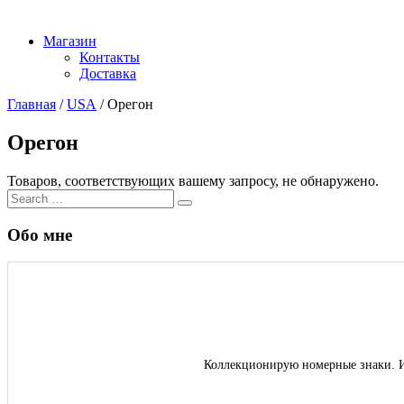
Магазин
Контакты
Доставка
Главная
/
USA
/ Орегон
Орегон
Товаров, соответствующих вашему запросу, не обнаружено.
Search
Search
for:
Обо мне
Коллекционирую номерные знаки. И