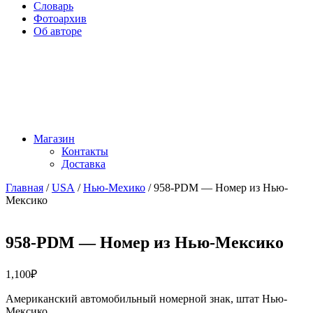
Словарь
Фотоархив
Об авторе
Магазин
Контакты
Доставка
Главная
/
USA
/
Нью-Мехико
/ 958-PDM — Номер из Нью-
Мексико
958-PDM — Номер из Нью-Мексико
1,100
₽
Американский автомобильный номерной знак, штат Нью-
Мексико.