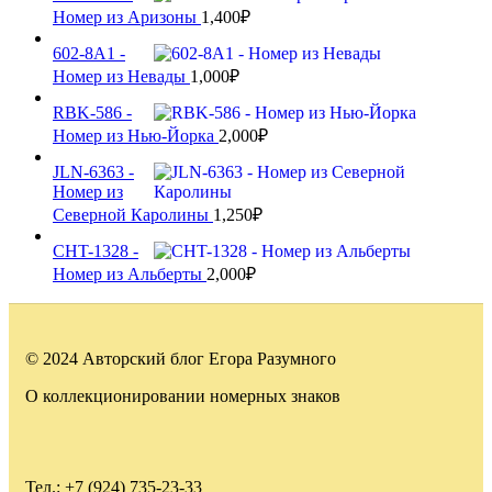
Номер из Аризоны
1,400
₽
602-8A1 -
Номер из Невады
1,000
₽
RBK-586 -
Номер из Нью-Йорка
2,000
₽
JLN-6363 -
Номер из
Северной Каролины
1,250
₽
CHT-1328 -
Номер из Альберты
2,000
₽
© 2024 Авторский блог Егора Разумного
О коллекционировании номерных знаков
Тел.: +7 (924) 735-23-33