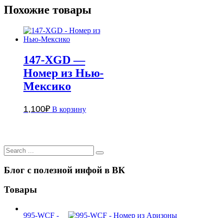
Похожие товары
147-XGD —
Номер из Нью-
Мексико
1,100
₽
В корзину
Search
Search
for:
Блог с полезной инфой в ВК
Товары
995-WCF -