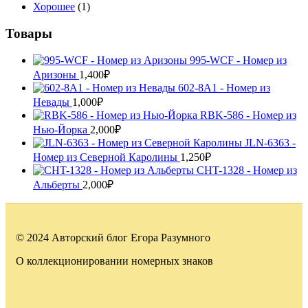
Хорошее
(1)
Товары
995-WCF - Номер из
Аризоны
1,400
₽
602-8A1 - Номер из
Невады
1,000
₽
RBK-586 - Номер из
Нью-Йорка
2,000
₽
JLN-6363 -
Номер из Северной Каролины
1,250
₽
CHT-1328 - Номер из
Альберты
2,000
₽
© 2024 Авторский блог Егора Разумного
О коллекционировании номерных знаков