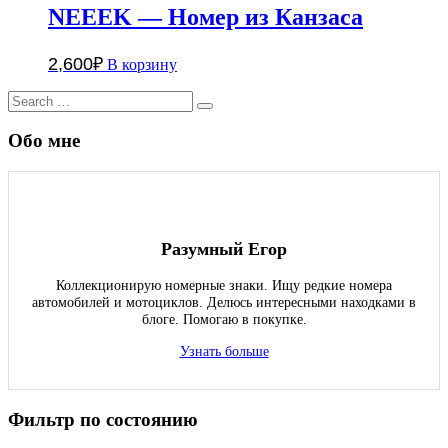
NEEEK — Номер из Канзаса
2,600
₽
В корзину
Search
Search
for:
Обо мне
Разумный Егор
Коллекционирую номерные знаки. Ищу редкие номера
автомобилей и мотоциклов. Делюсь интересными находками в
блоге. Помогаю в покупке.
Узнать больше
Фильтр по состоянию