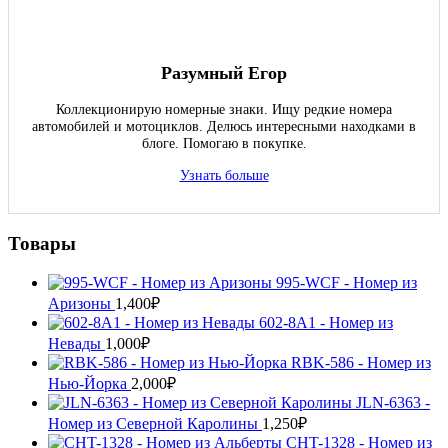
Разумный Егор
Коллекционирую номерные знаки. Ищу редкие номера
автомобилей и мотоциклов. Делюсь интересными находками в
блоге. Помогаю в покупке.
Узнать больше
Товары
995-WCF - Номер из
Аризоны
1,400
₽
602-8A1 - Номер из
Невады
1,000
₽
RBK-586 - Номер из
Нью-Йорка
2,000
₽
JLN-6363 -
Номер из Северной Каролины
1,250
₽
CHT-1328 - Номер из